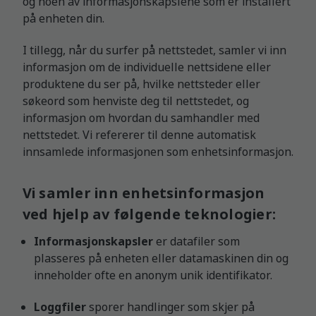
og noen av informasjonskapslene som er installert
på enheten din.
I tillegg, når du surfer på nettstedet, samler vi inn
informasjon om de individuelle nettsidene eller
produktene du ser på, hvilke nettsteder eller
søkeord som henviste deg til nettstedet, og
informasjon om hvordan du samhandler med
nettstedet. Vi refererer til denne automatisk
innsamlede informasjonen som enhetsinformasjon.
Vi samler inn enhetsinformasjon
ved hjelp av følgende teknologier:
Informasjonskapsler
er datafiler som
plasseres på enheten eller datamaskinen din og
inneholder ofte en anonym unik identifikator.
Loggfiler
sporer handlinger som skjer på