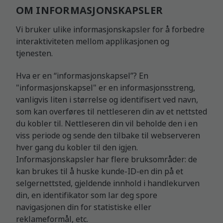
OM INFORMASJONSKAPSLER
Vi bruker ulike informasjonskapsler for å forbedre
interaktiviteten mellom applikasjonen og
tjenesten.
Hva er en “informasjonskapsel”? En
"informasjonskapsel" er en informasjonsstreng,
vanligvis liten i størrelse og identifisert ved navn,
som kan overføres til nettleseren din av et nettsted
du kobler til. Nettleseren din vil beholde den i en
viss periode og sende den tilbake til webserveren
hver gang du kobler til den igjen.
Informasjonskapsler har flere bruksområder: de
kan brukes til å huske kunde-ID-en din på et
selgernettsted, gjeldende innhold i handlekurven
din, en identifikator som lar deg spore
navigasjonen din for statistiske eller
reklameformål, etc.