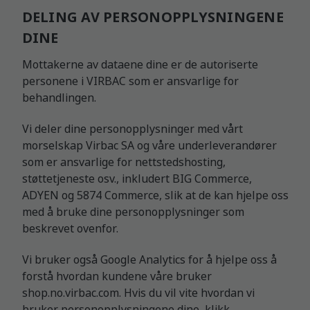
DELING AV PERSONOPPLYSNINGENE
DINE
Mottakerne av dataene dine er de autoriserte
personene i VIRBAC som er ansvarlige for
behandlingen.
Vi deler dine personopplysninger med vårt
morselskap Virbac SA og våre underleverandører
som er ansvarlige for nettstedshosting,
støttetjeneste osv., inkludert BIG Commerce,
ADYEN og 5874 Commerce, slik at de kan hjelpe oss
med å bruke dine personopplysninger som
beskrevet ovenfor.
Vi bruker også Google Analytics for å hjelpe oss å
forstå hvordan kundene våre bruker
shop.no.virbac.com. Hvis du vil vite hvordan vi
bruker personopplysningene dine, klikk