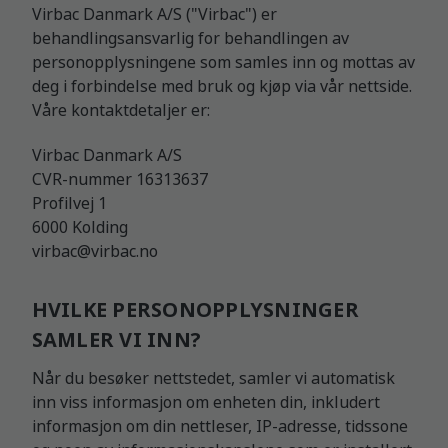
Virbac Danmark A/S ("Virbac") er
behandlingsansvarlig for behandlingen av
personopplysningene som samles inn og mottas av
deg i forbindelse med bruk og kjøp via vår nettside.
Våre kontaktdetaljer er:
Virbac Danmark A/S
CVR-nummer 16313637
Profilvej 1
6000 Kolding
virbac@virbac.no
HVILKE PERSONOPPLYSNINGER
SAMLER VI INN?
Når du besøker nettstedet, samler vi automatisk
inn viss informasjon om enheten din, inkludert
informasjon om din nettleser, IP-adresse, tidssone