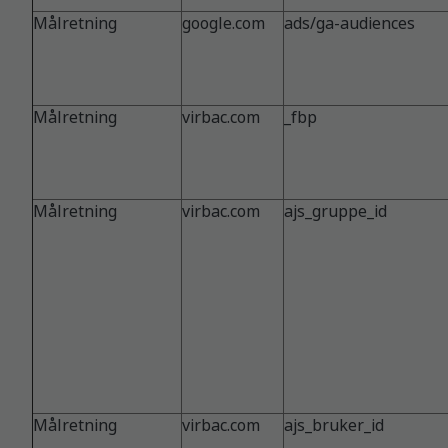
Målretning
google.com
ads/ga-audiences
Målretning
virbac.com
_fbp
Målretning
virbac.com
ajs_gruppe_id
Målretning
virbac.com
ajs_bruker_id