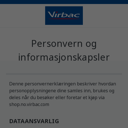
Personvern og
informasjonskapsler
Denne personvernerklæringen beskriver hvordan
personopplysningene dine samles inn, brukes og
deles når du besøker eller foretar et kjøp via
shop.no.virbac.com
DATAANSVARLIG