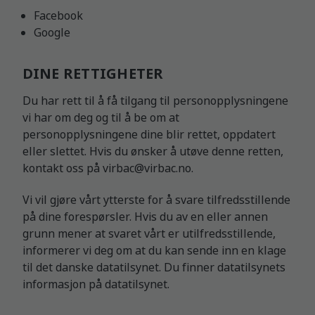
Facebook
Google
DINE RETTIGHETER
Du har rett til å få tilgang til personopplysningene
vi har om deg og til å be om at
personopplysningene dine blir rettet, oppdatert
eller slettet. Hvis du ønsker å utøve denne retten,
kontakt oss på
virbac@virbac.no
.
Vi vil gjøre vårt ytterste for å svare tilfredsstillende
på dine forespørsler. Hvis du av en eller annen
grunn mener at svaret vårt er utilfredsstillende,
informerer vi deg om at du kan sende inn en klage
til det danske datatilsynet. Du finner datatilsynets
informasjon på
datatilsynet
.