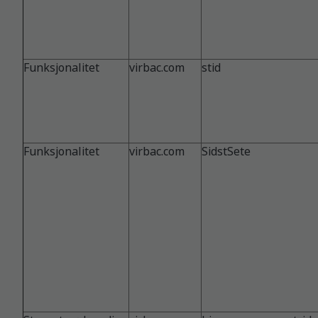
Funksjonalitet
virbac.com
stid
Funksjonalitet
virbac.com
SidstSete