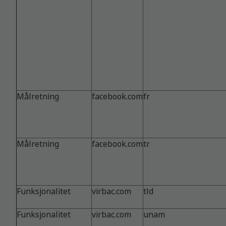
Målretning
facebook.com
fr
Målretning
facebook.com
tr
Funksjonalitet
virbac.com
tld
Funksjonalitet
virbac.com
unam