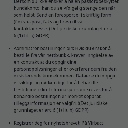
Dersom du ikke ønsker å ha en passordbeskyttet
kundekonto, kan du selvfølgelig stenge den når
som helst. Send en forespørsel i skriftlig form
(f.eks. e-post, faks og brev) til vår
kontaktadresse. (Det juridiske grunnlaget er art.
6 (1) lit. b) GDPR)
Administrer bestillingen din: Hvis du ønsker å
bestille fra vår nettbutikk, krever inngåelse av
en kontrakt at du oppgir dine
personopplysninger eller overfører dem fra den
eksisterende kundekontoen. Dataene du oppgir
er viktige og nødvendige for å behandle
bestillingen din. Informasjon som kreves for å
behandle bestillingen er merket separat,
tilleggsinformasjon er valgfri. ((Det juridiske
grunnlaget er art. 6 (1) lit. b) GDPR)
Registrer deg for nyhetsbrevet: På Virbacs