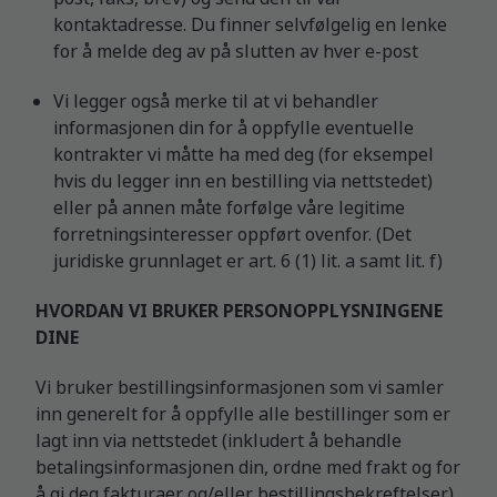
kontaktadresse. Du finner selvfølgelig en lenke
for å melde deg av på slutten av hver e-post
Vi legger også merke til at vi behandler
informasjonen din for å oppfylle eventuelle
kontrakter vi måtte ha med deg (for eksempel
hvis du legger inn en bestilling via nettstedet)
eller på annen måte forfølge våre legitime
forretningsinteresser oppført ovenfor. (Det
juridiske grunnlaget er art. 6 (1) lit. a samt lit. f)
HVORDAN VI BRUKER PERSONOPPLYSNINGENE
DINE
Vi bruker bestillingsinformasjonen som vi samler
inn generelt for å oppfylle alle bestillinger som er
lagt inn via nettstedet (inkludert å behandle
betalingsinformasjonen din, ordne med frakt og for
å gi deg fakturaer og/eller bestillingsbekreftelser).