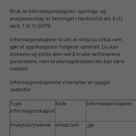
Bruk av informasjonskapsler, sporings- og
analyseverktøy er berettiget i henhold til art. 6 (1)
sent. 1 lit. f) GDPR.
Informasjonskapsler brukt av shop.no.virbac.com
gjør at applikasjonen fungerer optimalt. Du kan
blokkere og slette dem ved å bruke nettleserens
parametere, men brukeropplevelsen din kan være
svekket:
Informasjonskapslene vi benytter er oppgitt
nedenfor:
Type
Kilde
Informasjonskapsel
informasjonskapsel
Analytisk/yteevne
virbac.com
_ga